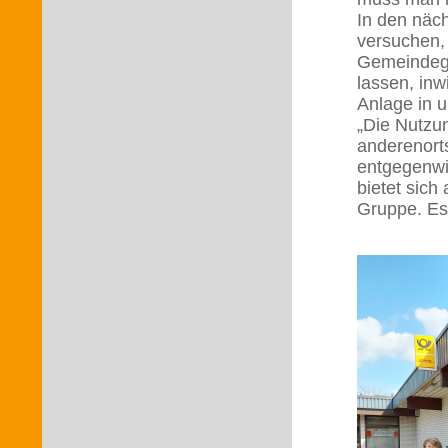
In den näch
versuchen,
Gemeindegeb
lassen, inw
Anlage in u
„Die Nutzu
anderenort
entgegenwi
bietet sich
Gruppe. Es