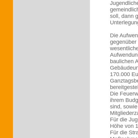
Jugendlich
gemeindlic
soll, dann
Unterlegung
Die Aufwen
gegenüber 
wesentlich
Aufwendung
baulichen 
Gebäudeunt
170.000 Eu
Ganztagsbe
bereitgeste
Die Feuerw
ihrem Budg
sind, sowi
Mitgliederz
Für die Jug
Höhe von 12
Für die Str