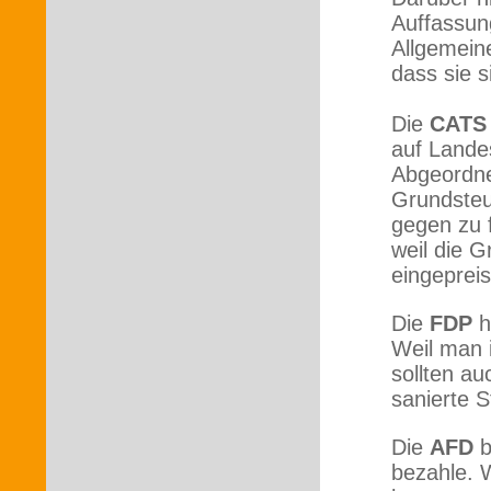
Auffassun
Allgemeine
dass sie s
Die
CATS
auf Lande
Abgeordne
Grundsteu
gegen zu f
weil die G
eingepreis
Die
FDP
h
Weil man 
sollten au
sanierte 
Die
AFD
b
bezahle. 