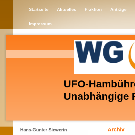
Startseite
Aktuelles
Fraktion
Anträge
Impressum
UFO-Hambühr
Unabhängige Fo
Archiv
Hans-Günter Siewerin