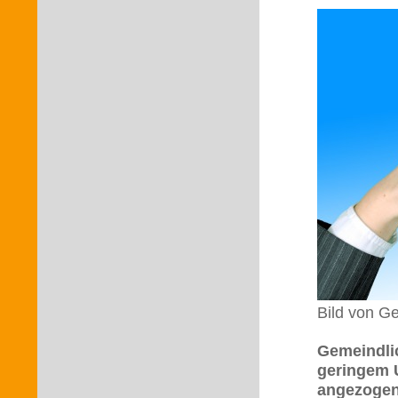
Bild von G
Gemeindlic
geringem 
angezogen