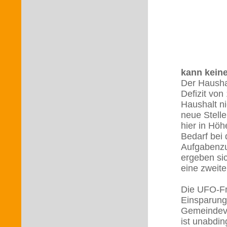
Gem
kann kein
Der Haushal
Defizit vo
Haushalt n
neue Stelle
hier in Höh
Bedarf bei 
Aufgabenzu
ergeben sic
eine zwei
Die UFO-Fra
Einsparung
Gemeindeve
ist unabdi