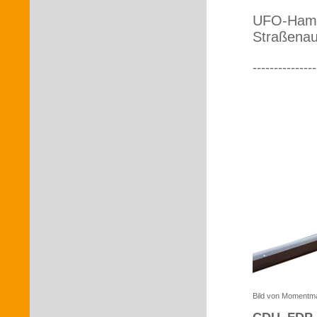
UFO-Hambü
Straßenau
---------------
Bild von Momentma