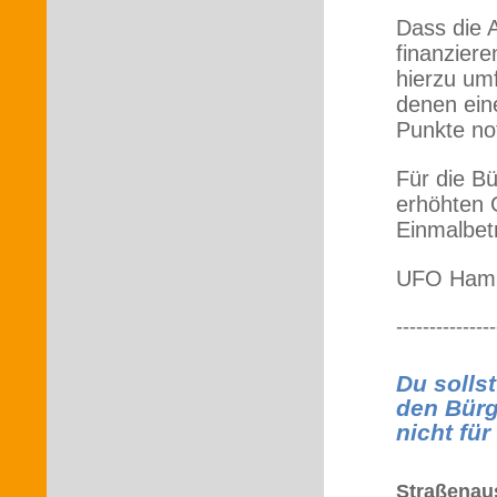
Dass die 
finanziere
hierzu um
denen ein
Punkte no
Für die Bü
erhöhten G
Einmalbet
UFO Hambüh
---------------
Du sollst
den Bürg
nicht fü
Straßenau