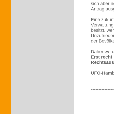
sich aber n
Antrag aus
Eine zukunf
Verwaltung.
besitzt, we
Unzufrieden
der Bevölke
Daher werd
Erst recht 
Rechtsaus
UFO-Hamb
---------------