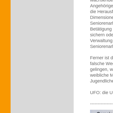
Angehörige
die Herausf
Dimensionen
Seniorenar
Betätigung
sichern ode
Verwaltung
Seniorenar
Ferner ist 
falsche We
gelingen, w
weibliche M
Jugendlich
UFO: die Un
---------------