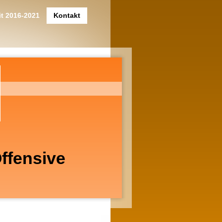
it 2016-2021
Kontakt
ffensive