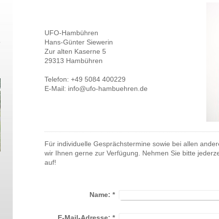
UFO-Hambühren
Hans-Günter Siewerin
Zur alten Kaserne 5
29313 Hambühren
Telefon: +49 5084 400229
E-Mail: info@ufo-hambuehren.de
Für individuelle Gesprächstermine sowie bei allen ande
wir Ihnen gerne zur Verfügung. Nehmen Sie bitte jederze
auf!
Name:
*
E-Mail-Adresse:
*