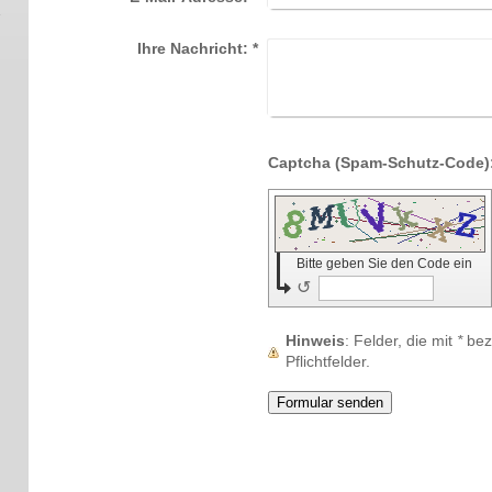
Ihre Nachricht:
*
Bitte geben Sie den Code ein
↺
Hinweis
: Felder, die mit
*
beze
Pflichtfelder.