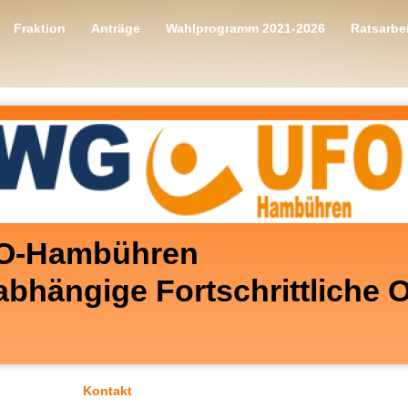
Fraktion
Anträge
Wahlprogramm 2021-2026
Ratsarbe
O-Hambühren
bhängige Fortschrittliche O
Kontakt