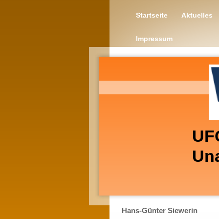
Startseite
Aktuelles
Impressum
UF
Una
Hans-Günter Siewerin