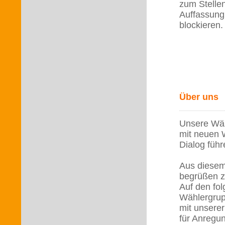
zum Stelle
Auffassung 
blockieren.
Über uns
Unsere Wähl
mit neuen 
Dialog führ
Aus diesem
begrüßen z
Auf den fol
Wählergrup
mit unserer
für Anregun