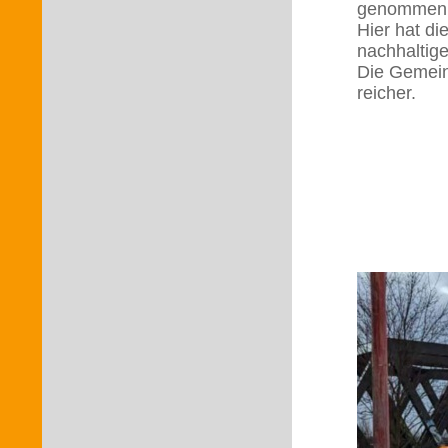
genommen 
Hier hat di
nachhaltige
Die Gemein
reicher.