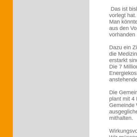
Das ist bis
vorlegt hat.
Man könnte
aus den Vo
vorhanden s
Dazu ein Z
die Medizin
erstarkt sin
Die 7 Milli
Energiekos
anstehende
Die Gemeind
plant mit 
Gemeinde Wi
ausgeglich
mithalten.
Wirkungsvol