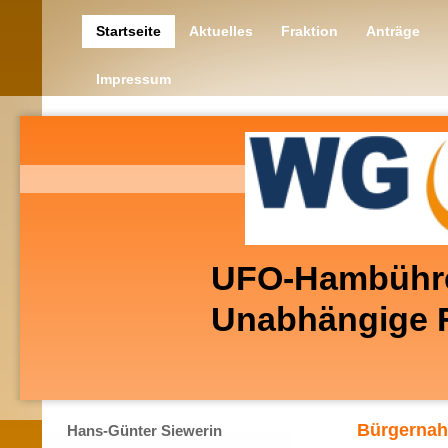
Startseite
Aktuelles
Fraktion
Anträge
Impressum
UFO-Hambühr
Unabhängige Fo
Bürgernah
Hans-Günter Siewerin