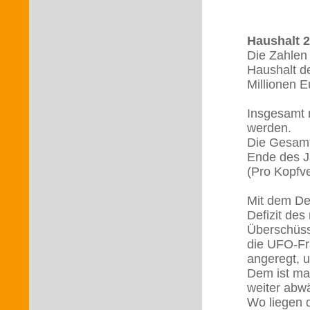
Haushalt 
Die Zahlen 
Haushalt d
Millionen E
Insgesamt 
werden.
Die Gesam
Ende des Ja
(Pro Kopfv
Mit dem Def
Defizit des
Überschüss
die UFO-Fr
angeregt, 
Dem ist man
weiter abwä
Wo liegen 