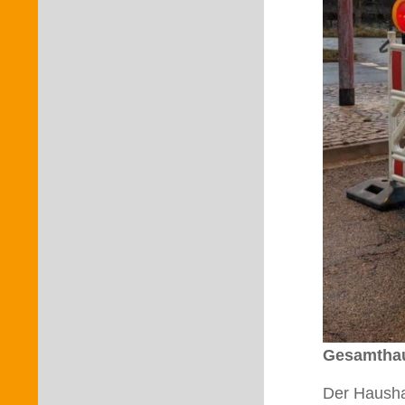
Gesamthau
Der Haushal