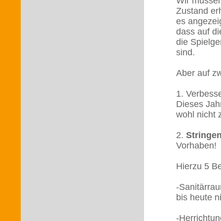
Wir müssen
Zustand erh
es angezei
dass auf d
die Spielg
sind.
Aber auf zw
1. Verbess
Dieses Jahr
wohl nicht 
2.
Stringe
Vorhaben!
Hierzu 5 Be
-Sanitärrau
bis heute n
-Herrichtu