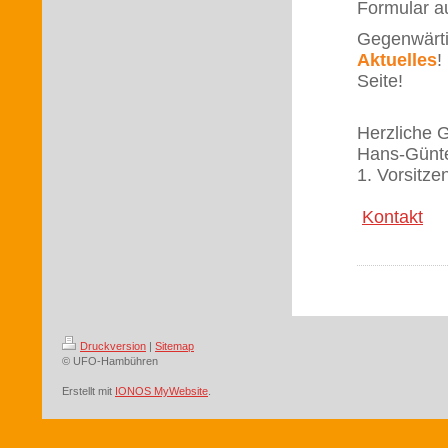
Formular a
Gegenwärti
Aktuelles
!
Seite!
Herzliche 
Hans-Günte
1. Vorsitze
Kontakt
Druckversion
|
Sitemap
© UFO-Hambühren
Erstellt mit
IONOS MyWebsite
.