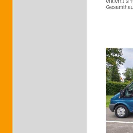
entfernt si
Gesamthaus